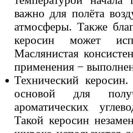
важно для полёта воз
атмосферы. Также благ
керосин может испо
Маслянистая консисте
применения − выполнен
Технический керосин.
основой для пол
ароматических углево
Такой керосин незамен