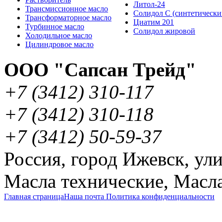
Литол-24
Трансмиссионное масло
Солидол С (синтетически
Трансформаторное масло
Циатим 201
Турбинное масло
Солидол жировой
Холодильное масло
Цилиндровое масло
ООО "Сапсан Трейд"
+7
(3412
) 310-117
+7
(3412
) 310-118
+7
(3412
) 50-59-37
Россия
,
город Ижевск
,
ули
Масла технические
,
Масла
Главная страница
Наша почта
Политика конфиденциальности