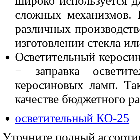
широко используется дл
сложных механизмов. 
различных производств
изготовлении стекла и
Осветительный керосин
− заправка осветите
керосиновых ламп. Та
качестве бюджетного ра
осветительный КО-25
Уточните полный ассорти