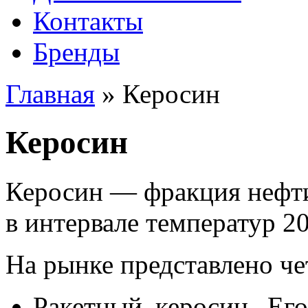
Контакты
Бренды
Главная
»
Керосин
Керосин
Керосин — фракция нефт
в интервале температур 2
На рынке представлено че
Ракетный керосин. Ег