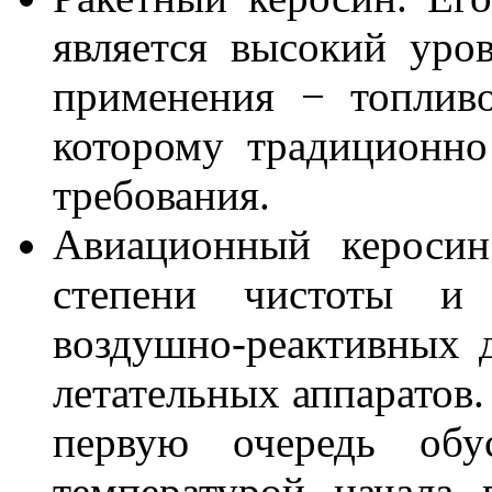
является высокий уро
применения − топливо
которому традиционно
требования.
Авиационный керосин
степени чистоты и 
воздушно-реактивных д
летательных аппаратов.
первую очередь обус
температурой начала 