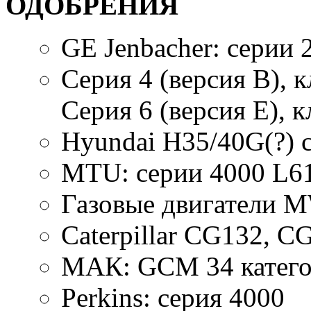
ОДОБРЕНИЯ
GE Jenbacher: серии 
Серия 4 (версия В), к
Серия 6 (версия Е), 
Hyundai Н35/40G(?) 
МТU: серии 4000 L6
Газовые двигатели 
Caterpillar СG132, 
МАК: GСМ 34 катего
Perkins: серия 4000