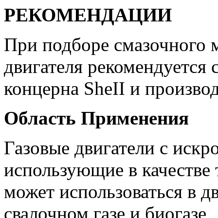
РЕКОМЕНДАЦИИ
При подборе смазочного м
двигателя рекомендуется с
концерна ShеІІ и произво
Область Применения
Газовые двигатели с искр
использующие в качестве 
может использоваться в д
свалочном газе и биогазе