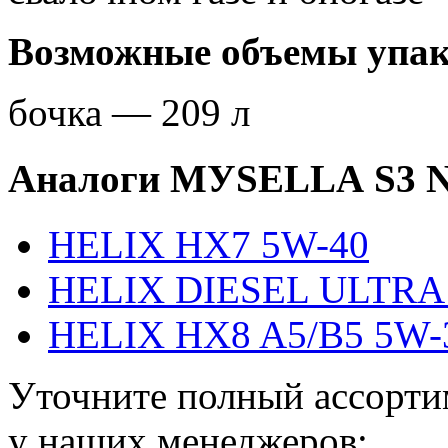
Возможные объемы упа
бочка — 209 л
Аналоги MУSЕLLА S3 N
HELIX HX7 5W-40
HELIX DIESEL ULTRA 
HELIX HX8 A5/B5 5W-
Уточните полный ассорти
у наших менеджеров: