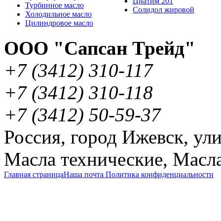
Циатим 201
Турбинное масло
Солидол жировой
Холодильное масло
Цилиндровое масло
ООО "Сапсан Трейд"
+7
(3412
) 310-117
+7
(3412
) 310-118
+7
(3412
) 50-59-37
Россия
,
город Ижевск
,
ули
Масла технические
,
Масла
Главная страница
Наша почта
Политика конфиденциальности