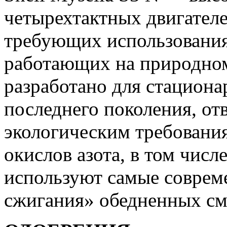
четырехтактных двигател
требующих использования
работающих на природном 
разработано для стациона
последнего поколения, от
экологическим требовани
окислов азота, в том числ
используют самые соврем
сжигания» обедненных см