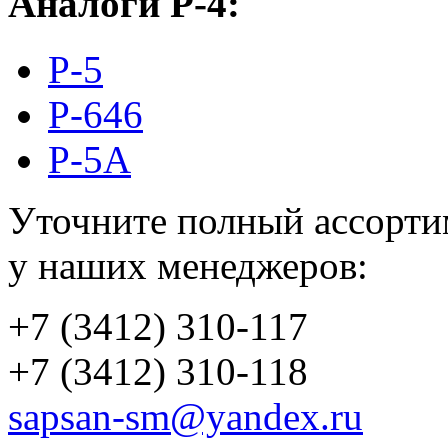
Аналоги P-4:
P-5
Р-646
P-5А
Уточните полный ассорти
у наших менеджеров:
+7 (3412) 310-117
+7 (3412) 310-118
sapsan-sm@yandex.ru