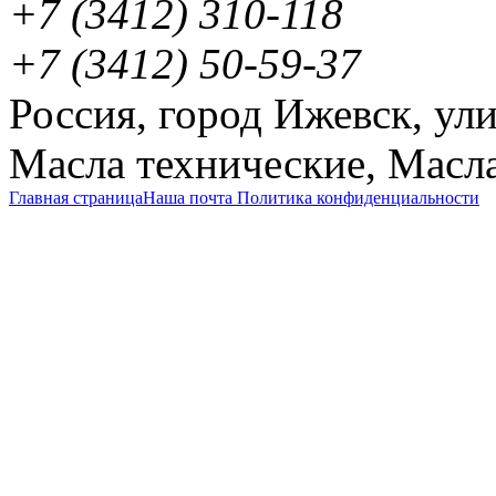
+7
(3412
) 310-118
+7
(3412
) 50-59-37
Россия
,
город Ижевск
,
ули
Масла технические
,
Масла
Главная страница
Наша почта
Политика конфиденциальности