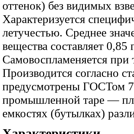
оттенок) без видимых взв
Характеризуется специфи
летучестью. Среднее знач
вещества составляет 0,85 г
Самовоспламеняется при т
Производится согласно ст
предусмотрены ГОСТом 78
промышленной таре — пл
емкостях (бутылках) разл
Характеристики