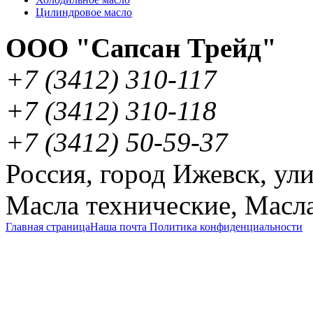
Цилиндровое масло
ООО "Сапсан Трейд"
+7
(3412
) 310-117
+7
(3412
) 310-118
+7
(3412
) 50-59-37
Россия
,
город Ижевск
,
ули
Масла технические
,
Масла
Главная страница
Наша почта
Политика конфиденциальности