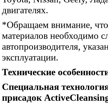
двигателях.
*Обращаем внимание, что
материалов необходимо с
автопроизводителя, указа
эксплуатации.
Технические особенност
Специальная технологи
присадок ActiveCleansin