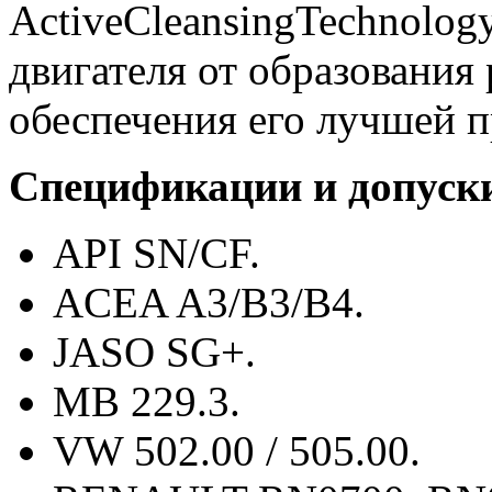
ActiveCleansingTechnology
двигателя от образования
обеспечения его лучшей 
Спецификации и допуск
API SN/CF.
ACEA A3/B3/B4.
JASO SG+.
MB 229.3.
VW 502.00 / 505.00.