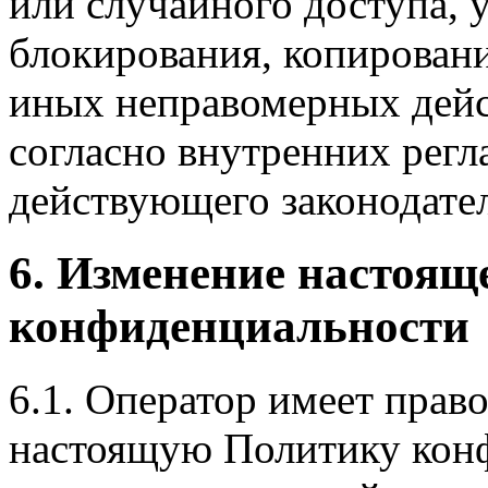
или случайного доступа, 
блокирования, копировани
иных неправомерных дейст
согласно внутренних регл
действующего законодател
6. Изменение настоя
конфиденциальности
6.1. Оператор имеет прав
настоящую Политику кон