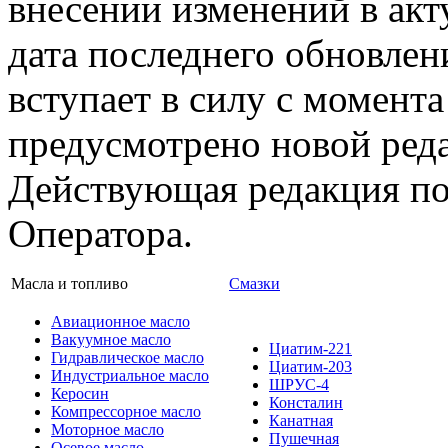
внесении изменений в акт
дата последнего обновлен
вступает в силу с момента
предусмотрено новой ред
Действующая редакция по
Оператора.
Масла и топливо
Смазки
Авиационное масло
Вакуумное масло
Циатим-221
Гидравлическое масло
Циатим-203
Индустриальное масло
ШРУС-4
Керосин
Консталин
Компрессорное масло
Канатная
Моторное масло
Пушечная
Осевое масло