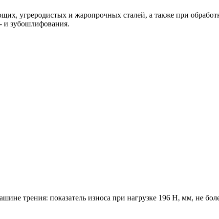
ющих, угреродистых и жаропрочных сталей, а также при обрабо
о- и зубошлифования.
шине трения: показатель износа при нагрузке 196 Н, мм, не бол