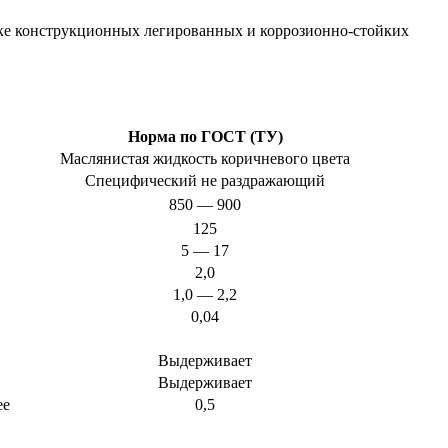
тке конструкционных легированных и коррозионно-стойких
Норма по ГОСТ (ТУ)
Маслянистая жидкость коричневого цвета
Специфический не раздражающий
850 — 900
125
5 — 17
2,0
1,0 — 2,2
0,04
Выдерживает
Выдерживает
ее
0,5