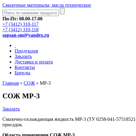
Смазочные материалы, масла технические
Пн-Пт: 08.00-17.00
+7 (3412) 310-117
+7 (3412) 310-118
sapsan-sm@yandex.ru
Продукция
Заказать
Доставка и оплата
Контакты
Бренды
Главная
»
СОЖ
»
МР-3
СОЖ МР-3
Заказать
Смазочно-охлаждающая жидкость МР-3 (ТУ 0258-041-57518521
присадок.
Область применения СОЖ МР-3